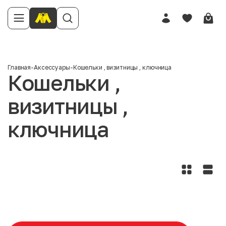
Главная
-
Аксессуары
-
Кошельки , визитницы , ключница
Кошельки ,
визитницы ,
ключница