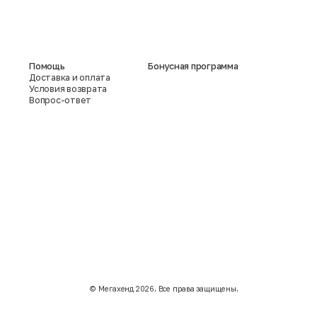
Помощь
Бонусная программа
Доставка и оплата
Условия возврата
Вопрос-ответ
©️ Мегахенд 2026. Все права защищены.