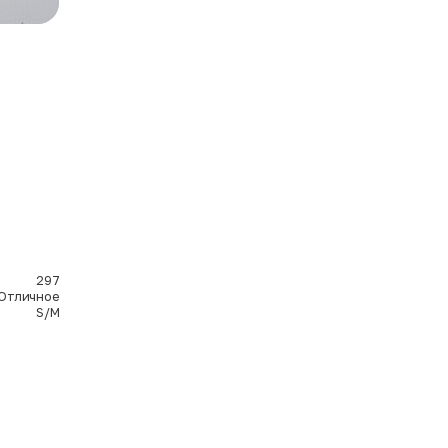
297
Отличное
S/M