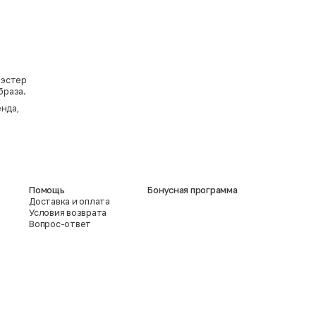
иэстер
браза.
енда,
Помощь
Бонусная программа
Доставка и оплата
Условия возврата
Вопрос-ответ